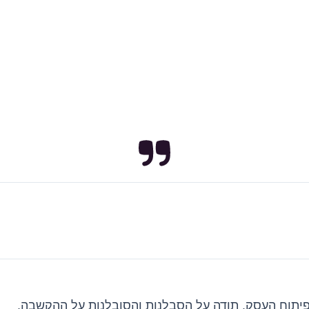
בפיתוח העסק. תודה על הסבלנות והסובלנות על ההקשבה.