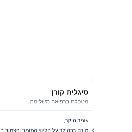
סיגלית קורן
מטפלת ברפואה משלימה
עומר היקר,
תודה רבה לך על הליווי התומך והצמוד 